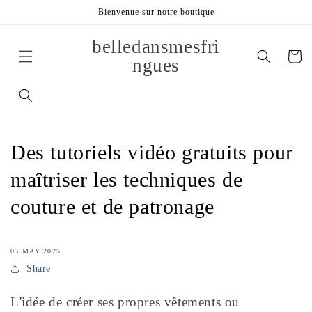
et
Bienvenue sur notre boutique
passer
au
contenu
belledansmesfri
Panier
ngues
Des tutoriels vidéo gratuits pour
maîtriser les techniques de
couture et de patronage
03 MAY 2025
Share
L'idée de créer ses propres vêtements ou