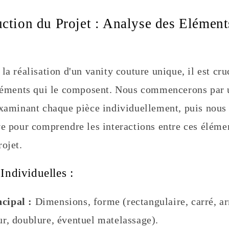
uction du Projet : Analyse des Elément
la réalisation d'un vanity couture unique, il est cru
éléments qui le composent. Nous commencerons par
examinant chaque pièce individuellement, puis nous 
ve pour comprendre les interactions entre ces éléme
rojet.
Individuelles :
cipal :
Dimensions, forme (rectangulaire, carré, ar
eur, doublure, éventuel matelassage).