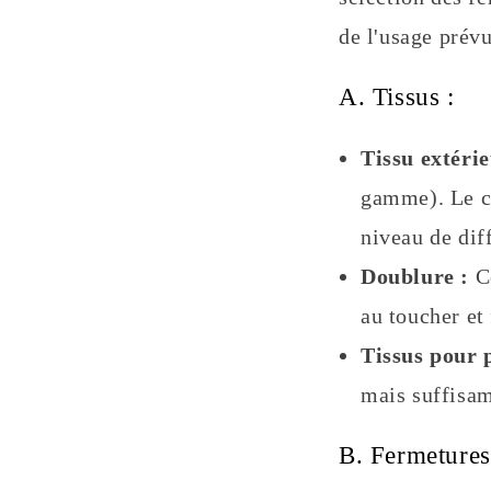
de l'usage prévu
A. Tissus :
Tissu extérie
gamme). Le ch
niveau de dif
Doublure :
Co
au toucher et 
Tissus pour 
mais suffisam
B. Fermetures