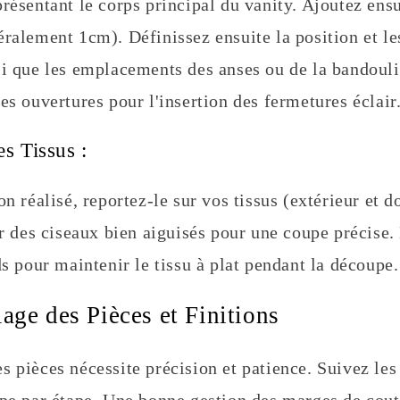
résentant le corps principal du vanity. Ajoutez ens
éralement 1cm). Définissez ensuite la position et l
si que les emplacements des anses ou de la bandouli
es ouvertures pour l'insertion des fermetures éclair
s Tissus :
on réalisé, reportez-le sur vos tissus (extérieur et d
er des ciseaux bien aiguisés pour une coupe précise.
ds pour maintenir le tissu à plat pendant la découpe.
age des Pièces et Finitions
 pièces nécessite précision et patience. Suivez les
ape par étape. Une bonne gestion des marges de cout