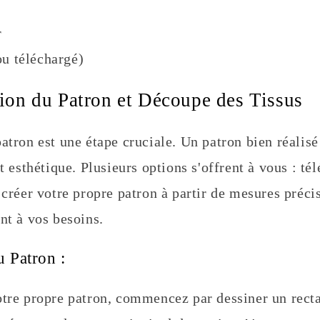
r
ou téléchargé)
ation du Patron et Découpe des Tissus
atron est une étape cruciale. Un patron bien réalisé
et esthétique. Plusieurs options s'offrent à vous : té
 créer votre propre patron à partir de mesures préci
nt à vos besoins.
u Patron :
otre propre patron, commencez par dessiner un rect