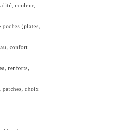
alité, couleur,
 poches (plates,
au, confort
s, renforts,
 patches, choix