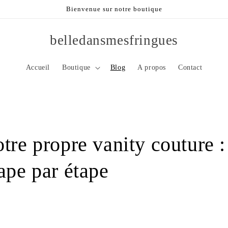
Bienvenue sur notre boutique
belledansmesfringues
Accueil
Boutique
Blog
A propos
Contact
tre propre vanity couture :
ape par étape