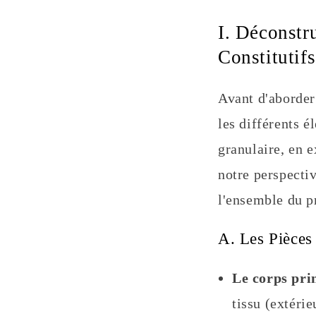
I. Déconstr
Constitutifs
Avant d'aborder 
les différents 
granulaire, en 
notre perspecti
l'ensemble du p
A. Les Pièces 
Le corps prin
tissu (extéri