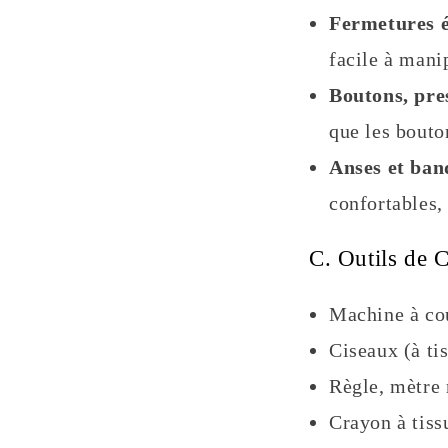
Fermetures é
facile à manip
Boutons, pre
que les bouton
Anses et ban
confortables, 
C. Outils de C
Machine à cou
Ciseaux (à tis
Règle, mètre
Crayon à tissu