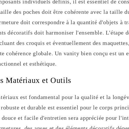
posants individuels définis, il est essentiel de cons
taille des poches doit être cohérente avec la taille d
ermeture doit correspondre à la quantité d'objets à tr
nts décoratifs doit harmoniser l'ensemble. L'étape d
cluant des croquis et éventuellement des maquettes,
tte cohérence globale. Un vanity bien conçu est un
ctionnel et esthétique.
es Matériaux et Outils
tériaux est fondamental pour la qualité et la longév
 robuste et durable est essentiel pour le corps princi
douce et facile d'entretien sera appréciée pour l'int
rmetures, des anses et des éléments décoratifs dépe