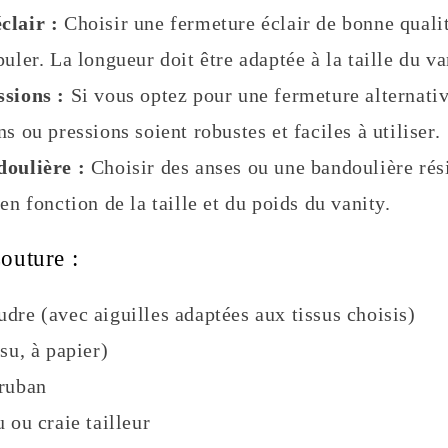
clair :
Choisir une fermeture éclair de bonne qualité
uler. La longueur doit être adaptée à la taille du va
ssions :
Si vous optez pour une fermeture alternati
s ou pressions soient robustes et faciles à utiliser.
doulière :
Choisir des anses ou une bandoulière rési
en fonction de la taille et du poids du vanity.
outure :
dre (avec aiguilles adaptées aux tissus choisis)
su, à papier)
 ruban
 ou craie tailleur