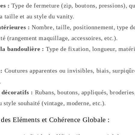
es :
Type de fermeture (zip, boutons, pressions), qu
a taille et au style du vanity.
térieures :
Nombre, taille, positionnement, type de
lité (rangement maquillage, accessoires, etc.).
la bandoulière :
Type de fixation, longueur, matéri
 :
Coutures apparentes ou invisibles, biais, surpiqûre
.
 décoratifs :
Rubans, boutons, appliqués, broderies,
u style souhaité (vintage, moderne, etc.).
n des Eléments et Cohérence Globale :