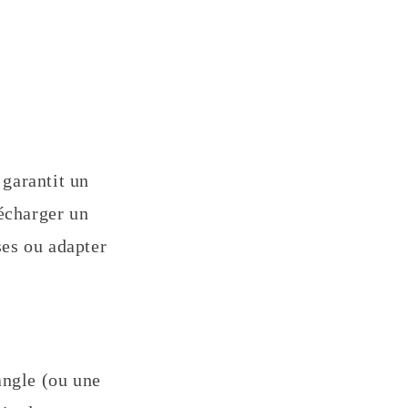
 garantit un
lécharger un
ses ou adapter
angle (ou une