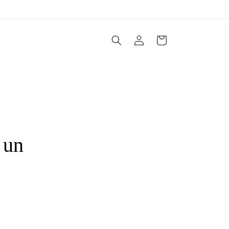
Connexion
Panier
 un