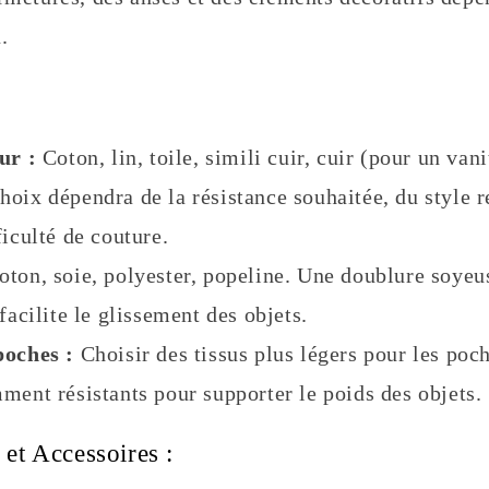
.
ur :
Coton, lin, toile, simili cuir, cuir (pour un van
oix dépendra de la résistance souhaitée, du style r
ficulté de couture.
ton, soie, polyester, popeline. Une doublure soyeu
facilite le glissement des objets.
poches :
Choisir des tissus plus légers pour les poch
ment résistants pour supporter le poids des objets.
 et Accessoires :