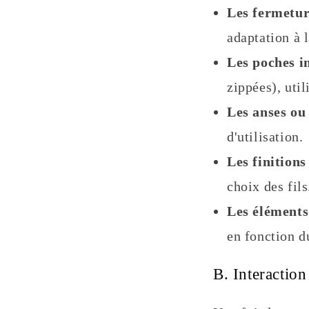
Les fermetur
adaptation à l
Les poches in
zippées), uti
Les anses ou 
d'utilisation.
Les finitions
choix des fils
Les éléments
en fonction d
B. Interactio