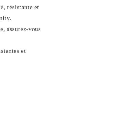
, résistante et
nity.
ve, assurez-vous
stantes et