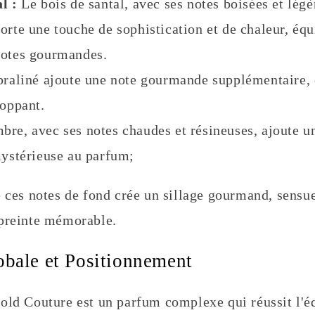
l :
Le bois de santal, avec ses notes boisées et lég
orte une touche de sophistication et de chaleur, équi
notes gourmandes.
raliné ajoute une note gourmande supplémentaire, c
loppant.
bre, avec ses notes chaudes et résineuses, ajoute 
mystérieuse au parfum;
 ces notes de fond crée un sillage gourmand, sensue
preinte mémorable.
bale et Positionnement
old Couture est un parfum complexe qui réussit l'éq