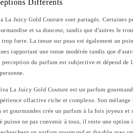
ceptions Différents
va La Juicy Gold Couture sont partagés. Certaines 
urmandise et sa douceur, tandis que d'autres le tro
 trop forte. La tenue sur peau est également un poin
nnes rapportant une tenue modérée tandis que d'autr
a perception du parfum est subjective et dépend de l
personne.
iva La Juicy Gold Couture est un parfum gourmand 
xpérience olfactive riche et complexe. Son mélange
es et gourmandes crée un parfum à la fois joyeux et 
é puisse ne pas convenir à tous, il reste une option 
 recherchent un parfum gourmand et durable avec u