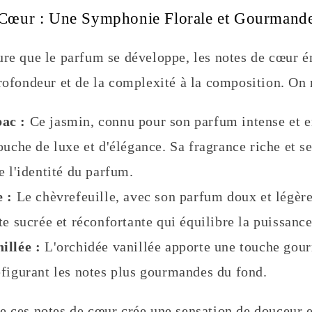
 Cœur : Une Symphonie Florale et Gourmand
ure que le parfum se développe, les notes de cœur 
rofondeur et de la complexité à la composition. On r
ac :
Ce jasmin, connu pour son parfum intense et e
ouche de luxe et d'élégance. Sa fragrance riche et se
e l'identité du parfum.
 :
Le chèvrefeuille, avec son parfum doux et légèr
te sucrée et réconfortante qui équilibre la puissanc
illée :
L'orchidée vanillée apporte une touche gou
figurant les notes plus gourmandes du fond.
e ces notes de cœur crée une sensation de douceur e