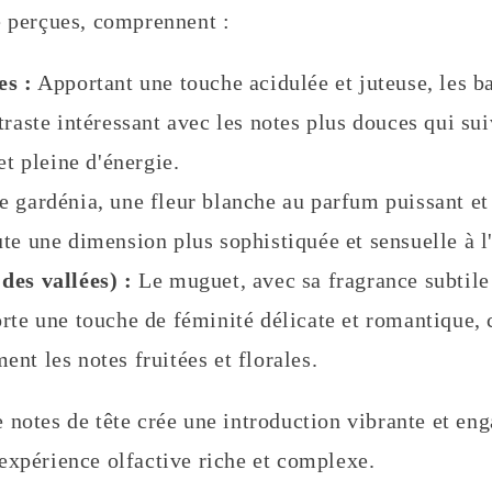
e perçues, comprennent :
es :
Apportant une touche acidulée et juteuse, les b
traste intéressant avec les notes plus douces qui sui
et pleine d'énergie.
 gardénia, une fleur blanche au parfum puissant e
te une dimension plus sophistiquée et sensuelle à l
des vallées) :
Le muguet, avec sa fragrance subtile
rte une touche de féminité délicate et romantique,
nt les notes fruitées et florales.
 notes de tête crée une introduction vibrante et eng
expérience olfactive riche et complexe.