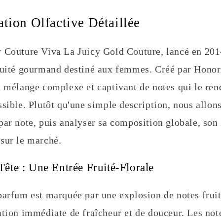
tion Olfactive Détaillée
 Couture Viva La Juicy Gold Couture, lancé en 2014
ruité gourmand destiné aux femmes. Créé par Honori
n mélange complexe et captivant de notes qui le rend
sible. Plutôt qu'une simple description, nous allon
par note, puis analyser sa composition globale, son
sur le marché.
Tête : Une Entrée Fruité-Florale
parfum est marquée par une explosion de notes fruité
tion immédiate de fraîcheur et de douceur. Les note