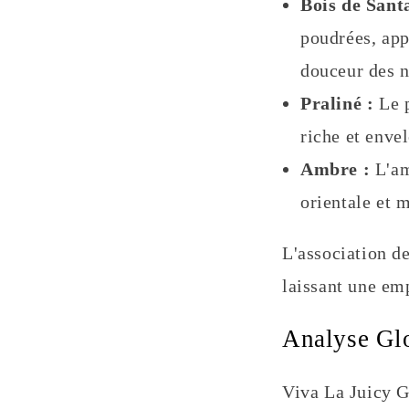
Bois de Santa
poudrées, app
douceur des 
Praliné :
Le p
riche et enve
Ambre :
L'am
orientale et 
L'association de
laissant une em
Analyse Glo
Viva La Juicy G