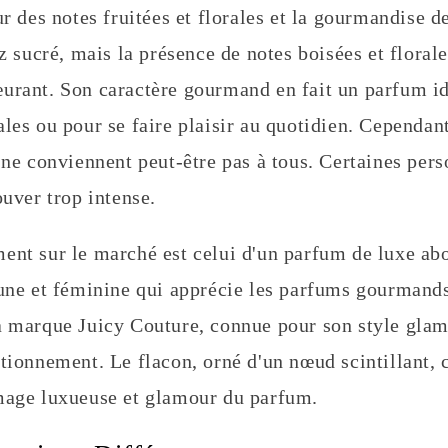
ur des notes fruitées et florales et la gourmandise d
ez sucré, mais la présence de notes boisées et floral
urant. Son caractère gourmand en fait un parfum id
les ou pour se faire plaisir au quotidien. Cependan
 ne conviennent peut-être pas à tous. Certaines per
ouver trop intense.
ent sur le marché est celui d'un parfum de luxe abo
eune et féminine qui apprécie les parfums gourmands
a marque Juicy Couture, connue pour son style glamo
itionnement. Le flacon, orné d'un nœud scintillant, 
mage luxueuse et glamour du parfum.