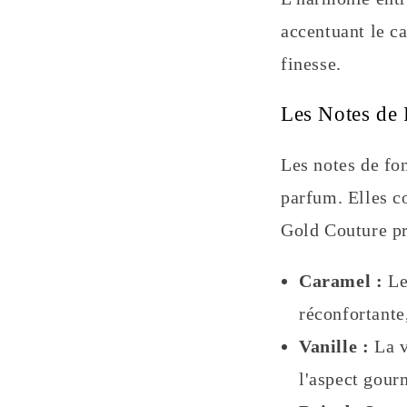
accentuant le c
finesse.
Les Notes de 
Les notes de fon
parfum. Elles c
Gold Couture pr
Caramel :
Le
réconfortante
Vanille :
La v
l'aspect gour