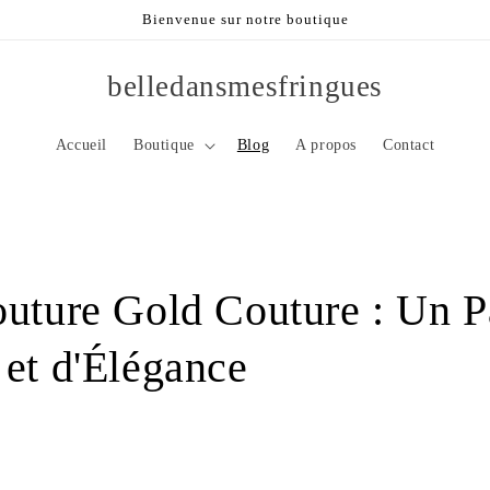
Bienvenue sur notre boutique
belledansmesfringues
Accueil
Boutique
Blog
A propos
Contact
outure Gold Couture : Un 
 et d'Élégance