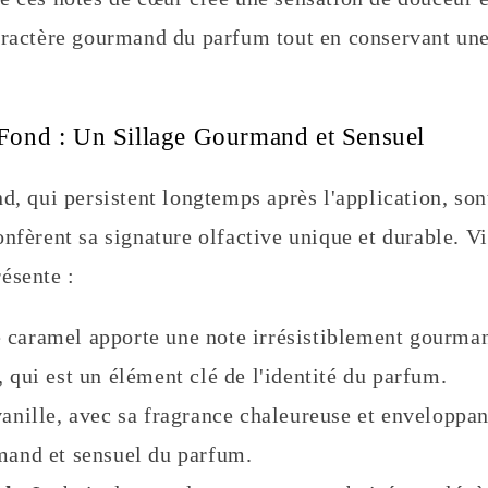
aractère gourmand du parfum tout en conservant une
Fond : Un Sillage Gourmand et Sensuel
d, qui persistent longtemps après l'application, son
onfèrent sa signature olfactive unique et durable. V
ésente :
 caramel apporte une note irrésistiblement gourman
, qui est un élément clé de l'identité du parfum.
anille, avec sa fragrance chaleureuse et enveloppan
mand et sensuel du parfum.