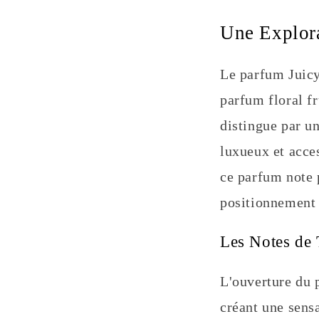
Une Explora
Le parfum Juicy
parfum floral f
distingue par u
luxueux et acces
ce parfum note 
positionnement 
Les Notes de 
L'ouverture du 
créant une sensa