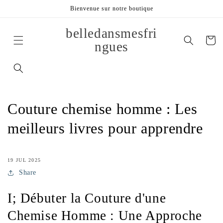
et
Bienvenue sur notre boutique
passer
au
contenu
belledansmesfri
Panier
ngues
Couture chemise homme : Les
meilleurs livres pour apprendre
19 JUL 2025
Share
I; Débuter la Couture d'une
Chemise Homme : Une Approche