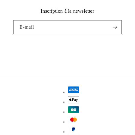
Inscription à la newsletter
E-mail
Facebook
Instagram
YouTube
Moyens
de
paiement