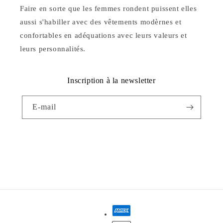
Faire en sorte que les femmes rondent puissent elles
aussi s'habiller avec des vêtements modèrnes et
confortables en adéquations avec leurs valeurs et
leurs personnalités.
Inscription à la newsletter
E-mail
Facebook
Instagram
YouTube
Moyens
de