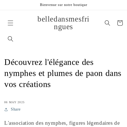
et
Bienvenue sur notre boutique
passer
au
contenu
belledansmesfri
Panier
ngues
Découvrez l'élégance des
nymphes et plumes de paon dans
vos créations
06 MAY 2025
Share
L'association des nymphes, figures légendaires de