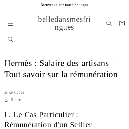
et
Bienvenue sur notre boutique
passer
au
contenu
belledansmesfri
Panier
ngues
Hermès : Salaire des artisans –
Tout savoir sur la rémunération
25 APR 2025
Share
I․ Le Cas Particulier :
Rémunération d'un Sellier