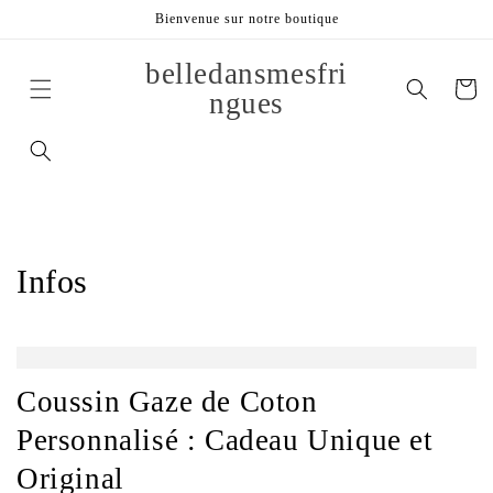
et
Bienvenue sur notre boutique
passer
au
contenu
belledansmesfri
Panier
ngues
Infos
Coussin Gaze de Coton
Personnalisé : Cadeau Unique et
Original