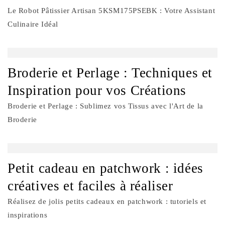
Le Robot Pâtissier Artisan 5KSM175PSEBK : Votre Assistant
Culinaire Idéal
Broderie et Perlage : Techniques et
Inspiration pour vos Créations
Broderie et Perlage : Sublimez vos Tissus avec l'Art de la
Broderie
Petit cadeau en patchwork : idées
créatives et faciles à réaliser
Réalisez de jolis petits cadeaux en patchwork : tutoriels et
inspirations