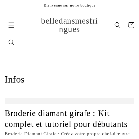
et
Bienvenue sur notre boutique
passer
au
contenu
belledansmesfri
Panier
ngues
Infos
Broderie diamant girafe : Kit
complet et tutoriel pour débutants
Broderie Diamant Girafe : Créez votre propre chef-d'œuvre