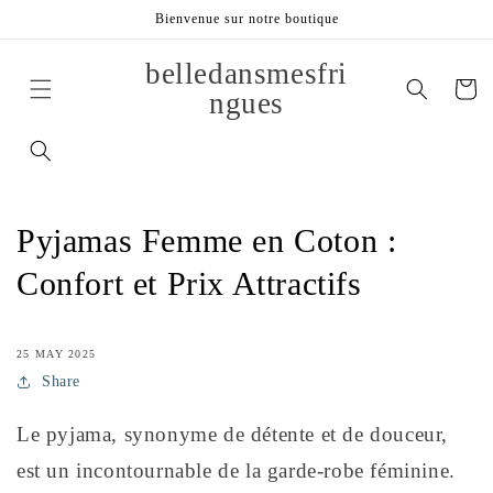
et
Bienvenue sur notre boutique
passer
au
contenu
belledansmesfri
Panier
ngues
Pyjamas Femme en Coton :
Confort et Prix Attractifs
25 MAY 2025
Share
Le pyjama, synonyme de détente et de douceur,
est un incontournable de la garde-robe féminine.