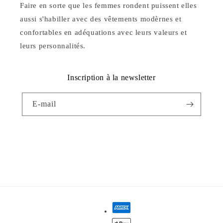
Faire en sorte que les femmes rondent puissent elles
aussi s'habiller avec des vêtements modèrnes et
confortables en adéquations avec leurs valeurs et
leurs personnalités.
Inscription à la newsletter
E-mail
Facebook
Instagram
YouTube
Moyens
de