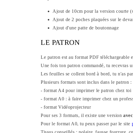
Ajout de 10cm pour la version courte (
Ajout de 2 poches plaquées sur le deva
Ajout d'une patte de boutonnage
LE PATRON
Le patron est au format PDF téléchargeable e
Une fois ton patron commandé, tu recevras un
Les feuilles se collent bord à bord, tu n'as p
Plusieurs formats sont inclus dans le patron :
- format A4 pour imprimer le patron chez toi
- format A0 : à faire imprimer chez un profes
- format Vidéoprojecteur
Pour ses 3 formats, il existe une version
avec
Pour le format A0, tu peux passer par le site
Tissus conseillés : polaire, fausse fourrure, c