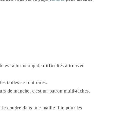
e est a beaucoup de difficultés à trouver
s tailles se font rares.
eurs de manche, c'est un patron multi-tâches.
 le coudre dans une maille fine pour les