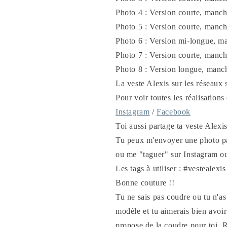
Photo 4 : Version courte, manch
Photo 5 : Version courte, manch
Photo 6 : Version mi-longue, m
Photo 7 : Version courte, manch
Photo 8 : Version longue, manc
La veste Alexis sur les réseaux
Pour voir toutes les réalisations 
Instagram
/
Facebook
Toi aussi partage ta veste Alexi
Tu peux m'envoyer une photo pa
ou me "taguer" sur Instagram o
Les tags à utiliser : #vestealex
Bonne couture !!
Tu ne sais pas coudre ou tu n'a
modèle et tu aimerais bien avoir 
propose de la coudre pour toi.