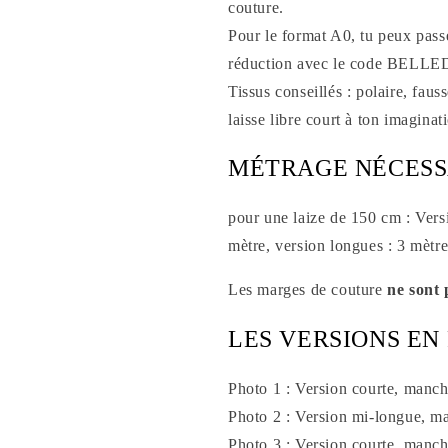
couture.
Pour le format A0, tu peux passe
réduction avec le code B
Tissus conseillés : polaire, faus
laisse libre court à ton imaginat
MÉTRAGE NÉCESS
pour une laize de 150 cm : Versi
mètre, version longues : 3 mètre
Les marges de couture
ne sont 
LES VERSIONS EN 
Photo 1 : Version courte, manch
Photo 2 : Version mi-longue, ma
Photo 3 : Version courte, manch