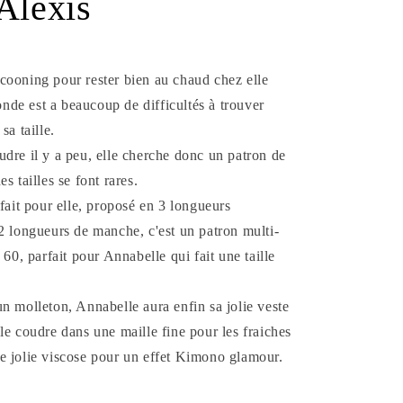
Alexis
cooning pour rester bien au chaud chez elle
ronde est a beaucoup de difficultés à trouver
sa taille.
udre il y a peu, elle cherche donc un patron de
s tailles se font rares.
 fait pour elle, proposé en 3 longueurs
 2 longueurs de manche, c'est un patron multi-
 60, parfait pour Annabelle qui fait une taille
n molleton, Annabelle aura enfin sa jolie veste
le coudre dans une maille fine pour les fraiches
e jolie viscose pour un effet Kimono glamour.