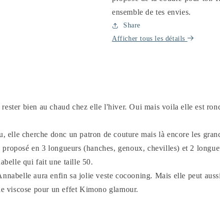
ensemble de tes envies.
Share
Afficher tous les détails
ester bien au chaud chez elle l'hiver. Oui mais voila elle est rond
, elle cherche donc un patron de couture mais là encore les grande
le, proposé en 3 longueurs (hanches, genoux, chevilles) et 2 longu
belle qui fait une taille 50.
nnabelle aura enfin sa jolie veste cocooning. Mais elle peut aussi
lie viscose pour un effet Kimono glamour.