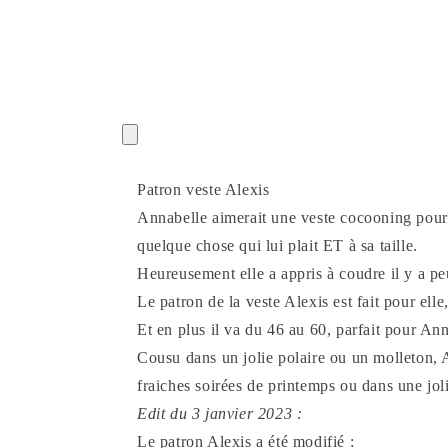
Patron veste Alexis
Annabelle aimerait une veste cocooning pour r
quelque chose qui lui plait ET à sa taille.
Heureusement elle a appris à coudre il y a peu
Le patron de la veste Alexis est fait pour el
Et en plus il va du 46 au 60, parfait pour Anna
Cousu dans un jolie polaire ou un molleton, A
fraiches soirées de printemps ou dans une jo
Edit du 3 janvier 2023 :
Le patron Alexis a été modifié :