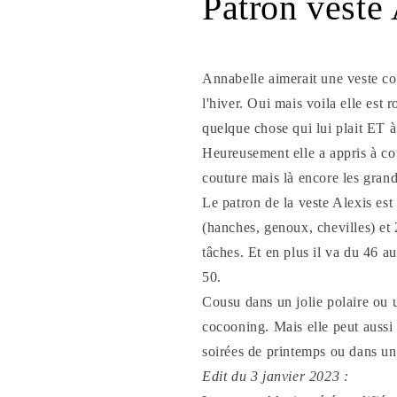
Patron veste 
Annabelle aimerait une veste co
l'hiver. Oui mais voila elle est 
quelque chose qui lui plait ET à 
Heureusement elle a appris à co
couture mais là encore les grande
Le patron de la veste Alexis est
(hanches, genoux, chevilles) et
tâches. Et en plus il va du 46 au
50.
Cousu dans un jolie polaire ou u
cocooning. Mais elle peut aussi 
soirées de printemps ou dans un
Edit du 3 janvier 2023 :