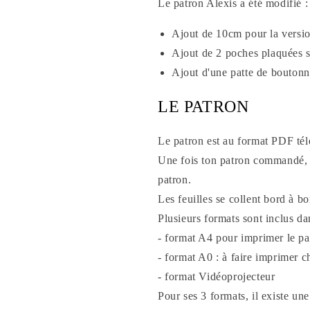
Le patron Alexis a été modifié :
Ajout de 10cm pour la versio
Ajout de 2 poches plaquées s
Ajout d'une patte de bouton
LE PATRON
Le patron est au format PDF tél
Une fois ton patron commandé, t
patron.
Les feuilles se collent bord à bo
Plusieurs formats sont inclus dan
- format A4 pour imprimer le pa
- format A0 : à faire imprimer c
- format Vidéoprojecteur
Pour ses 3 formats, il existe un